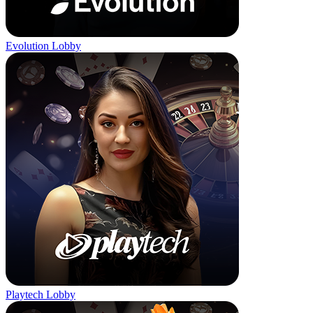
Evolution Lobby
Playtech Lobby