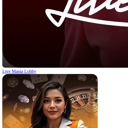
Live Mania Lobby