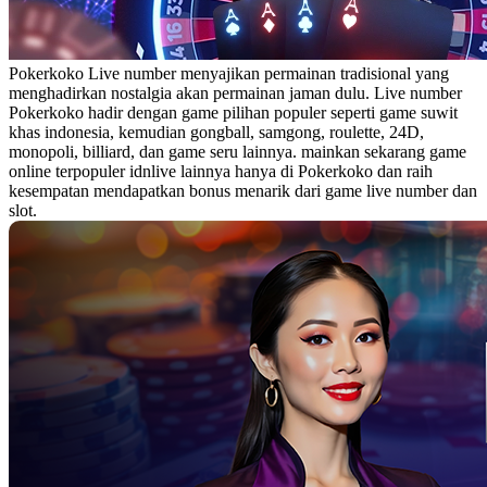
Pokerkoko Live number menyajikan permainan tradisional yang
menghadirkan nostalgia akan permainan jaman dulu. Live number
Pokerkoko hadir dengan game pilihan populer seperti game suwit
khas indonesia, kemudian gongball, samgong, roulette, 24D,
monopoli, billiard, dan game seru lainnya. mainkan sekarang game
online terpopuler idnlive lainnya hanya di Pokerkoko dan raih
kesempatan mendapatkan bonus menarik dari game live number dan
slot.