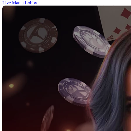
Live Mania Lobby