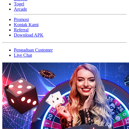
Togel
Arcade
Promosi
Kontak Kami
Referral
Download APK
Pengaduan Customer
Live Chat