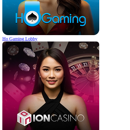
Ho Gaming Lobby